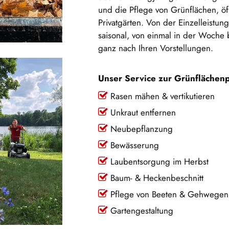
und die Pflege von Grünflächen, ö
Privatgärten. Von der Einzelleistun
saisonal, von einmal in der Woche b
ganz nach Ihren Vorstellungen.
Unser Service zur Grünflächenp
Rasen mähen & vertikutieren
Unkraut entfernen
Neubepflanzung
Bewässerung
Laubentsorgung im Herbst
Baum- & Heckenbeschnitt
Pflege von Beeten & Gehwegen
Gartengestaltung