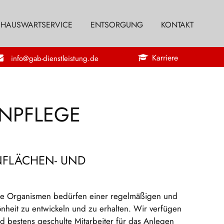
HAUSWARTSERVICE
ENTSORGUNG
KONTAKT
Karriere
info@gab-dienstleistung.de
NPFLEGE
NFLÄCHEN- UND
de Organismen bedürfen einer regelmäßigen und
nheit zu entwickeln und zu erhalten. Wir verfügen
d bestens geschulte Mitarbeiter für das Anlegen